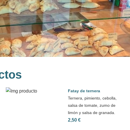
ctos
Fatay de ternera
Ternera, pimiento, cebolla,
salsa de tomate, zumo de
limón y salsa de granada.
2,50 €