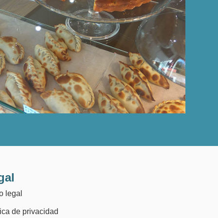
gal
o legal
tica de privacidad