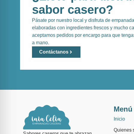
sabor casero?
Pásate por nuestro local y disfruta de empanad
elaboradas con ingredientes frescos y mucho c
aceptamos pedidos por encargo para que tengas
a mano.
Contáctanos
Menú
Inicio
Quienes 
Sabores caseros que te abrazan.