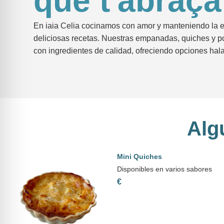
que
t'abraça
En iaia Celia cocinamos con amor y manteniendo la 
deliciosas recetas. Nuestras empanadas, quiches y p
con ingredientes de calidad, ofreciendo opciones hal
Alg
Mini Quiches
Disponibles en varios sabores
€