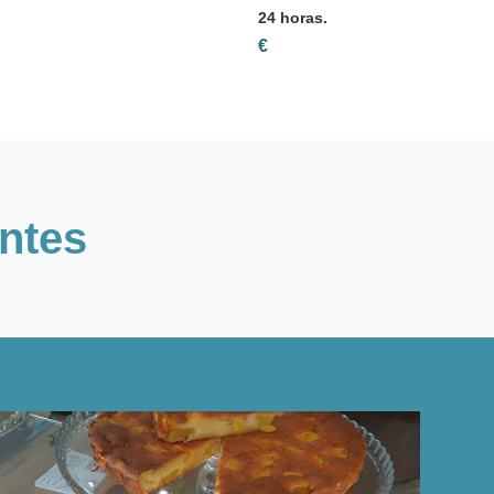
24 horas.
€
entes