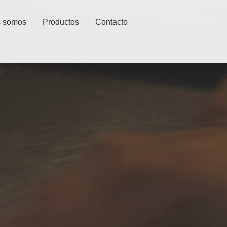
s somos
Productos
Contacto