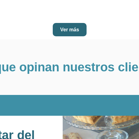
Ver más
ue opinan nuestros cli
tar del