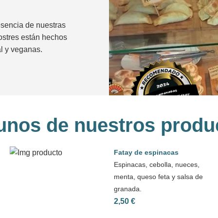
esencia de nuestras
ostres están hechos
al y veganas.
unos de nuestros produ
Fatay de espinacas
Espinacas, cebolla, nueces,
menta, queso feta y salsa de
granada.
2,50 €