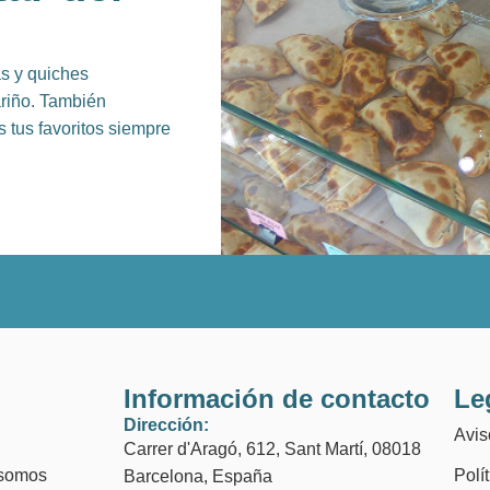
as y quiches
ariño. También
 tus favoritos siempre
Información de contacto
Le
Dirección:
Avis
Carrer d'Aragó, 612, Sant Martí, 08018
somos
Polí
Barcelona, España