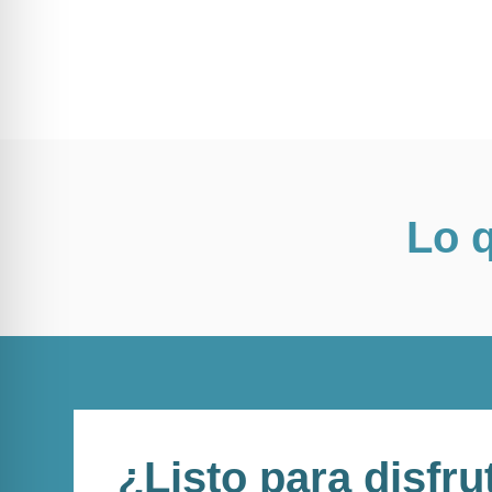
Lo q
¿Listo para disfru